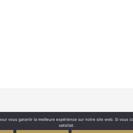
our vous garantir la meilleure expérience sur notre site web. Si vous 
satisfait.