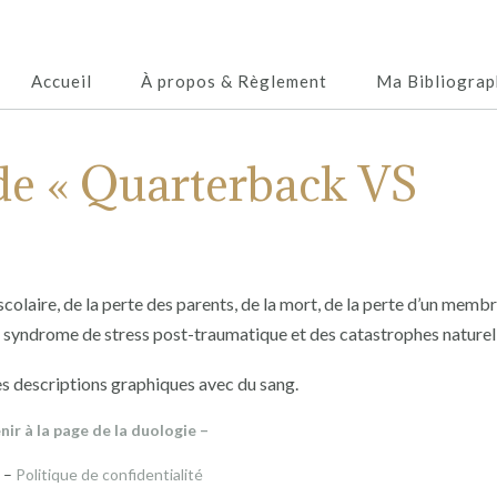
Accueil
À propos & Règlement
Ma Bibliograp
de « Quarterback VS
olaire, de la perte des parents, de la mort, de la perte d’un membr
du syndrome de stress post-traumatique et des catastrophes naturel
es descriptions graphiques avec du sang.
nir à la page de la duologie –
–
Politique de confidentialité