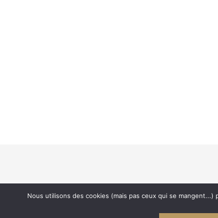
Nous utilisons des cookies (mais pas ceux qui se mangent...) p