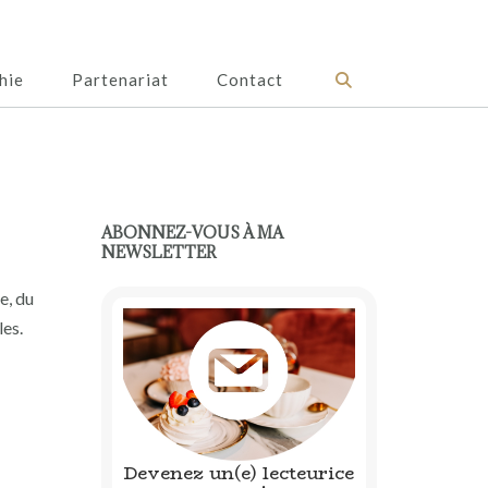
hie
Partenariat
Contact
ABONNEZ-VOUS À MA
NEWSLETTER
e, du
les.
Devenez un(e) lecteurice