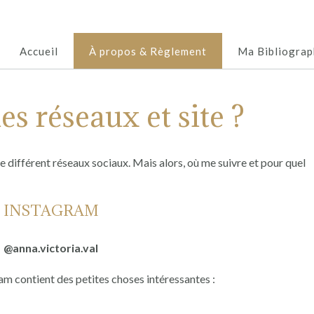
Accueil
À propos & Règlement
Ma Bibliograp
s réseaux et site ?
 différent réseaux sociaux. Mais alors, où me suivre et pour quel
INSTAGRAM
@anna.victoria.val
ram contient des petites choses intéressantes :