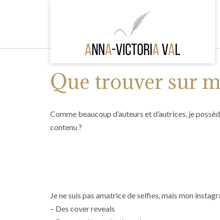
Skip
to
content
Que trouver sur me
Comme beaucoup d’auteurs et d’autrices, je possède
contenu ?
Je ne suis pas amatrice de selfies, mais mon instag
– Des cover reveals