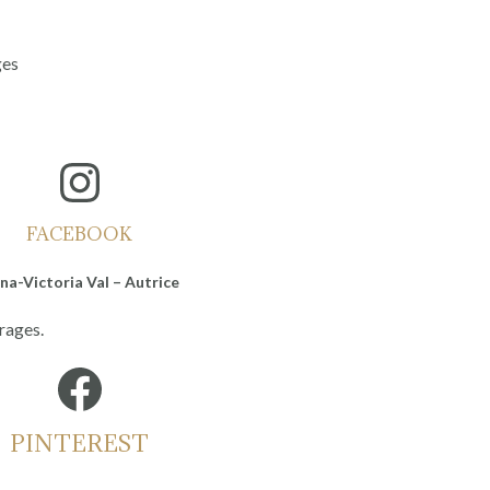
ges
Instagram
FACEBOOK
na-Victoria Val – Autrice
rages.
Facebook
PINTEREST