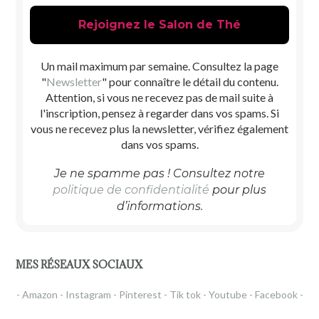
Un mail maximum par semaine. Consultez la page
"
Newsletter
" pour connaître le détail du contenu.
Attention, si vous ne recevez pas de mail suite à
l'inscription, pensez à regarder dans vos spams. Si
vous ne recevez plus la newsletter, vérifiez également
dans vos spams.
Je ne spamme pas ! Consultez notre
politique de confidentialité
pour plus
d’informations.
MES RÉSEAUX SOCIAUX
- Amazon -
Instagram -
Pinterest -
Tik tok -
Youtube -
Facebook -