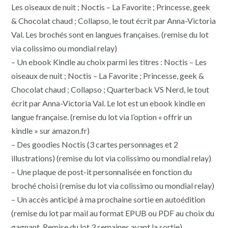
Les oiseaux de nuit ; Noctis – La Favorite ; Princesse, geek
& Chocolat chaud ; Collapso, le tout écrit par Anna-Victoria
Val. Les brochés sont en langues françaises. (remise du lot
via colissimo ou mondial relay)
– Un ebook Kindle au choix parmi les titres : Noctis – Les
oiseaux de nuit ; Noctis – La Favorite ; Princesse, geek &
Chocolat chaud ; Collapso ; Quarterback VS Nerd, le tout
écrit par Anna-Victoria Val. Le lot est un ebook kindle en
langue française. (remise du lot via l’option « offrir un
kindle » sur amazon.fr)
– Des goodies Noctis (3 cartes personnages et 2
illustrations) (remise du lot via colissimo ou mondial relay)
– Une plaque de post-it personnalisée en fonction du
broché choisi (remise du lot via colissimo ou mondial relay)
– Un accès anticipé à ma prochaine sortie en autoédition
(remise du lot par mail au format EPUB ou PDF au choix du
gagnant. Remise du lot 3 semaines avant la sortie)