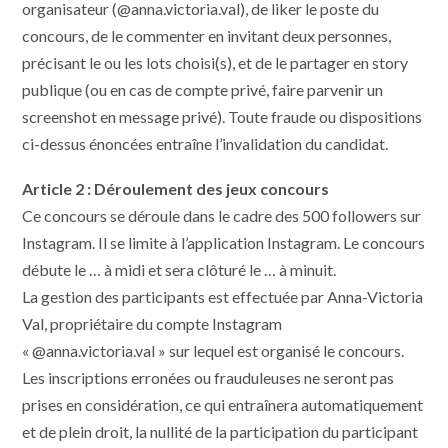
organisateur (@anna.victoria.val), de liker le poste du
concours, de le commenter en invitant deux personnes,
précisant le ou les lots choisi(s), et de le partager en story
publique (ou en cas de compte privé, faire parvenir un
screenshot en message privé). Toute fraude ou dispositions
ci-dessus énoncées entraîne l’invalidation du candidat.
Article 2 : Déroulement des jeux concours
Ce concours se déroule dans le cadre des 500 followers sur
Instagram. Il se limite à l’application Instagram. Le concours
débute le … à midi et sera clôturé le … à minuit.
La gestion des participants est effectuée par Anna-Victoria
Val, propriétaire du compte Instagram
« @anna.victoria.val » sur lequel est organisé le concours.
Les inscriptions erronées ou frauduleuses ne seront pas
prises en considération, ce qui entraînera automatiquement
et de plein droit, la nullité de la participation du participant