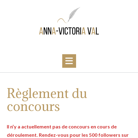
Skip
to
content
Règlement du
concours
Il n’y a actuellement pas de concours en cours de
déroulement. Rendez-vous pour les 500 followers sur